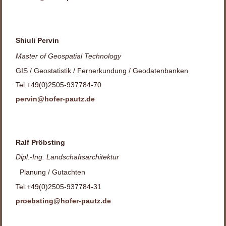
Shiuli Pervin
Master of Geospatial Technology
GIS / Geostatistik / Fernerkundung / Geodatenbanken
Tel:+49(0)2505-937784-70
pervin@hofer-pautz.de
Ralf Pröbsting
Dipl.-Ing. Landschaftsarchitektur
Planung / Gutachten
Tel:+49(0)2505-937784-31
proebsting@hofer-pautz.de