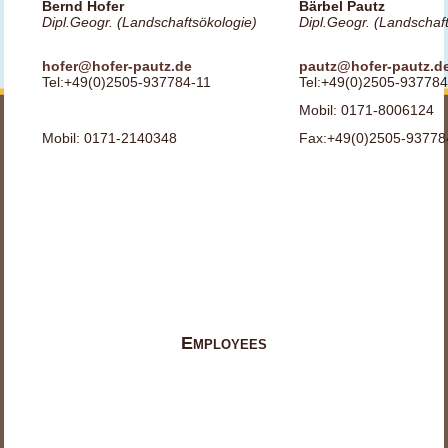
Bernd Hofer
Bärbel Pautz
Dipl.Geogr. (Landschaftsökologie)
Dipl.Geogr. (Landschaf
hofer@hofer-pautz.de
pautz@hofer-pautz.d
Tel:+49(0)2505-937784-11
Tel:+49(0)2505-93778
Mobil: 0171-8006124
Mobil: 0171-2140348
Fax:+49(0)2505-93778
Employees