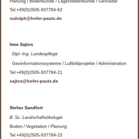
Planung / Bodenkunde / Lagerstättenkunde / Georadar
Tel:+49(0)2505-937784-62
rudolph@hofer-pautz.de
Imre Sajtos
Dipl.-Ing. Landespflege
Geoinformationssysteme / Luftbildprojekte / Administration
Tel:+49(0)2505-937784-21
sajtos@hofer-pautz.de
Stefan Sandfort
B. Sc. Landschaftsökologie
Boden / Vegetation / Planung
Tel:+49(0)2505-937784-23