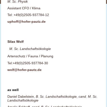
M. Sc. Physik
Assistant CFO / Klima
Tel: +49(0)2505-937784-12
uphoff@hofer-pautz.de
Silas Wolf
M. Sc. Landschaftsökologie
Artenschutz / Fauna / Planung
Tel:+49(0)2505-937784-30
wolf@hofer-pautz.de
as well
Daniel Dabelstein,
B. Sc. Landschaftsökologie, cand. M. Sc.
Landschaftsökologie
Amelie Eckhoff,
cand. B. Sc. Landschaftsökologie