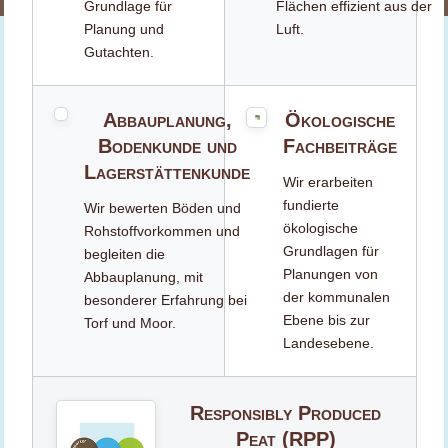
Grundlage für
Flächen effizient aus der
Planung und
Luft.
Gutachten.
Abbauplanung,
Ökologische
Bodenkunde und
Fachbeiträge
Lagerstättenkunde
Wir erarbeiten
fundierte
Wir bewerten Böden und
ökologische
Rohstoffvorkommen und
Grundlagen für
begleiten die
Planungen von
Abbauplanung, mit
der kommunalen
besonderer Erfahrung bei
Ebene bis zur
Torf und Moor.
Landesebene.
Responsibly Produced
Peat (RPP)