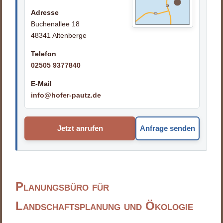
Adresse
Buchenallee 18
48341 Altenberge
Telefon
02505 9377840
E-Mail
info@hofer-pautz.de
Jetzt anrufen
Anfrage senden
Planungsbüro für
Landschaftsplanung und Ökologie