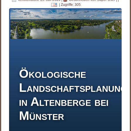
|
Zugriffe: 305
Ökologische
Landschaftsplanung
in Altenberge bei
Münster