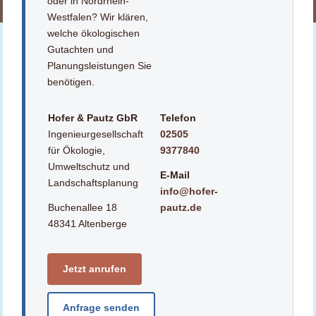
oder in Nordrhein-
Westfalen? Wir klären,
welche ökologischen
Gutachten und
Planungsleistungen Sie
benötigen.
Hofer & Pautz GbR
Telefon
Ingenieurgesellschaft
02505
für Ökologie,
9377840
Umweltschutz und
E-Mail
Landschaftsplanung
info@hofer-
Buchenallee 18
pautz.de
48341 Altenberge
Jetzt anrufen
Anfrage senden