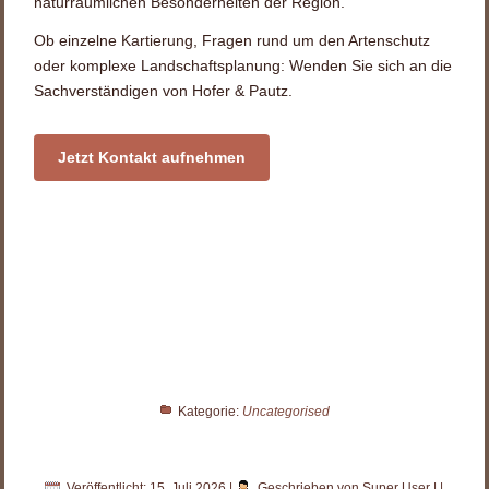
naturräumlichen Besonderheiten der Region.
Ob einzelne Kartierung, Fragen rund um den Artenschutz
oder komplexe Landschaftsplanung: Wenden Sie sich an die
Sachverständigen von Hofer & Pautz.
Jetzt Kontakt aufnehmen
Kategorie:
Uncategorised
Veröffentlicht: 15. Juli 2026
|
Geschrieben von Super User
|
|